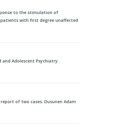
ponse to the stimulation of
patients with first degree unaffected
ld and Adolescent Psychiatry
A report of two cases. Dusunen Adam