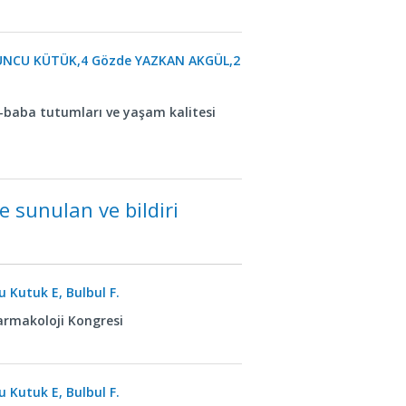
YUNCU KÜTÜK,4 Gözde YAZKAN AKGÜL,2
e-baba tutumları ve yaşam kalitesi
e sunulan ve bildiri
 Kutuk E, Bulbul F.
farmakoloji Kongresi
 Kutuk E, Bulbul F.