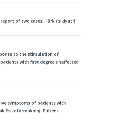
report of two cases. Türk Psikiyatri
ponse to the stimulation of
patients with first degree unaffected
sive symptoms of patients with
nik Psikofarmakoloji Bülteni