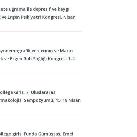
ddete uğrama ile depresif ve kaygı
uk ve Ergen Psikiyatri Kongresi, Nisan
syodemografik verilerinin ve Maruz
cuk ve Ergen Ruh Sağlığı Kongresi 1-4
ege Girls. 7. Uluslararası
farmakolojisi Sempozyumu, 15-19 Nisan
lege girls. Funda Gümüştaş, Emel