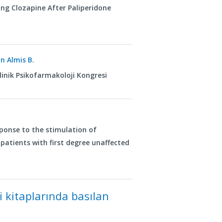
ng Clozapine After Paliperidone
n Almis B.
Klinik Psikofarmakoloji Kongresi
ponse to the stimulation of
patients with first degree unaffected
i kitaplarında basılan