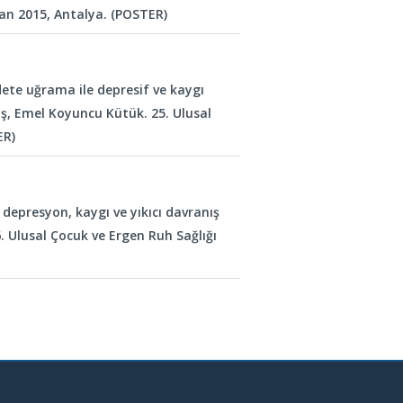
san 2015, Antalya. (POSTER)
ddete uğrama ile depresif ve kaygı
taş, Emel Koyuncu Kütük. 25. Ulusal
ER)
 depresyon, kaygı ve yıkıcı davranış
. Ulusal Çocuk ve Ergen Ruh Sağlığı